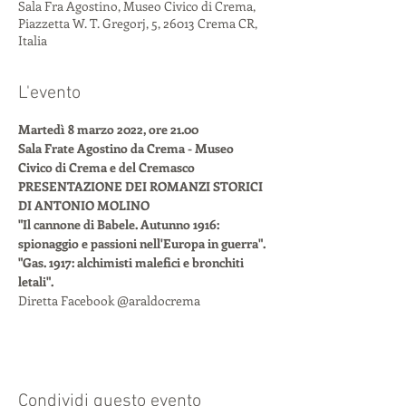
Sala Fra Agostino, Museo Civico di Crema,
Piazzetta W. T. Gregorj, 5, 26013 Crema CR,
Italia
L'evento
Martedì 8 marzo 2022, ore 21.00
Sala Frate Agostino da Crema - Museo 
Civico di Crema e del Cremasco
PRESENTAZIONE DEI ROMANZI STORICI 
DI ANTONIO MOLINO
"Il cannone di Babele. Autunno 1916: 
spionaggio e passioni nell'Europa in guerra".
"Gas. 1917: alchimisti malefici e bronchiti 
letali".
Diretta Facebook @araldocrema
Condividi questo evento