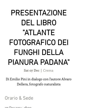
PRESENTAZIONE
DEL LIBRO
"ATLANTE
FOTOGRAFICO DEI
FUNGHI DELLA
PIANURA PADANA"
Sat 07 Dec
  |  
Crema
Di Emilio Pini in dialogo con l'autore Alvaro
Dellera, fotografo naturalista
Orario & Sede
07 Dec 2024, 18:00