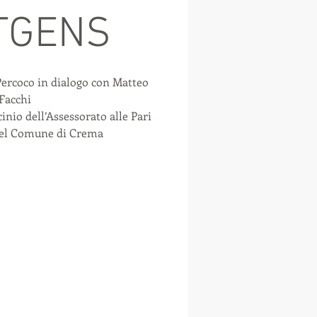
TGENS
Percoco in dialogo con Matteo
Facchi
inio dell’Assessorato alle Pari
del Comune di Crema