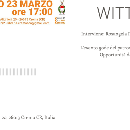
WIT
Interviene: Rosangela 
L’evento gode del patroc
Opportunità 
 20, 26013 Crema CR, Italia