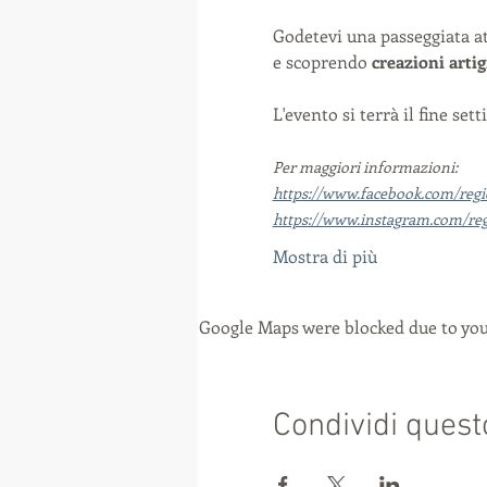
Godetevi una passeggiata at
e scoprendo 
creazioni artig
L'evento si terrà il fine s
Per maggiori informazioni:
https://www.facebook.com/reg
https://www.instagram.com/re
Mostra di più
Google Maps were blocked due to your
Condividi quest