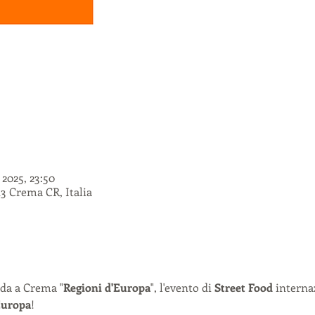
 2025, 23:50
3 Crema CR, Italia
da a Crema "
Regioni d'Europa
", l'evento di 
Street Food
 interna
uropa
!