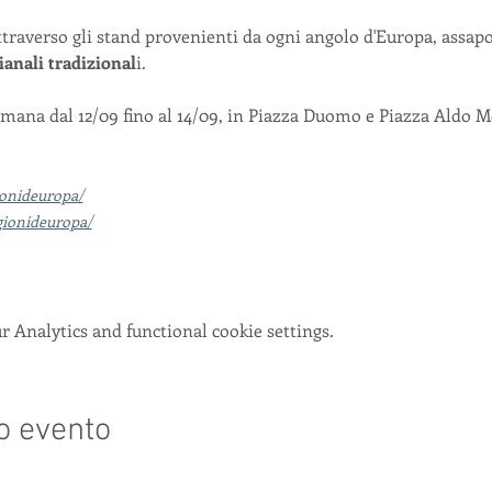
traverso gli stand provenienti da ogni angolo d'Europa, assap
ianali tradizional
i.
ettimana dal 12/09 fino al 14/09, in Piazza Duomo e Piazza Aldo 
ionideuropa/
gionideuropa/
 Analytics and functional cookie settings.
o evento