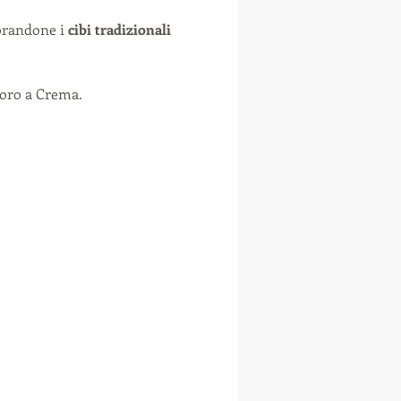
orandone i 
cibi tradizionali
Moro a Crema.