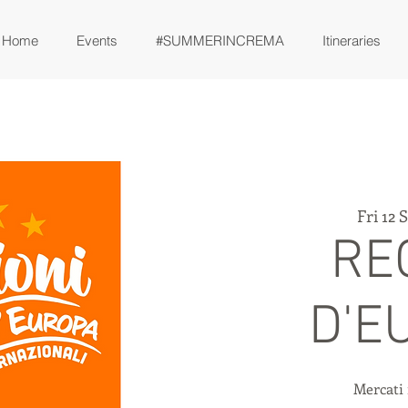
Home
Events
#SUMMERINCREMA
Itineraries
Fri 12 
RE
D'E
Mercati 