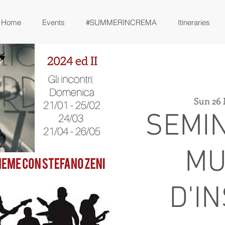
Home
Events
#SUMMERINCREMA
Itineraries
Sun 26
SEMIN
MU
D'I