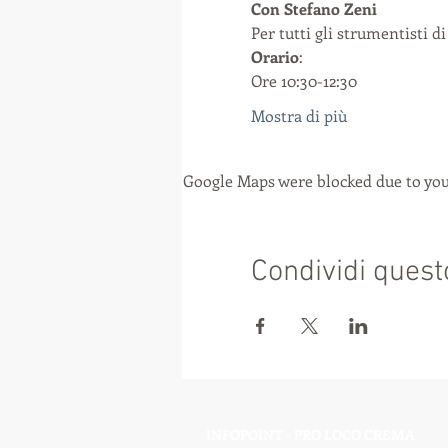
Con Stefano Zeni
Per tutti gli strumentisti di
Orario
:
Ore 10:30-12:30
Mostra di più
Google Maps were blocked due to your
Condividi quest
INFOPOINT - PRO LOCO CREMA