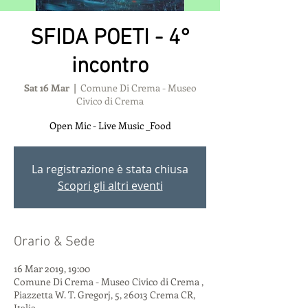
SFIDA POETI - 4°
incontro
Sat 16 Mar
  |  
Comune Di Crema - Museo
Civico di Crema
Open Mic - Live Music _Food
La registrazione è stata chiusa
Scopri gli altri eventi
Orario & Sede
16 Mar 2019, 19:00
Comune Di Crema - Museo Civico di Crema ,
Piazzetta W. T. Gregorj, 5, 26013 Crema CR,
Italia