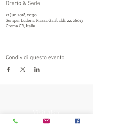
Orario & Sede
21 Jun 2018, 20:30
Semper Ludens, Piazza Garibaldi, 22, 26013
Crema CR, Italia
Condividi questo evento
Visit also:
https://turismocrema.it/