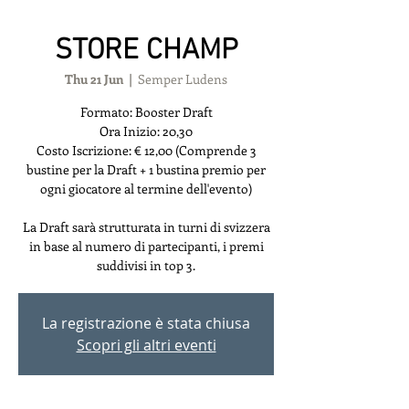
STORE CHAMP
Thu 21 Jun
  |  
Semper Ludens
Formato: Booster Draft
Ora Inizio: 20,30
Costo Iscrizione: € 12,00 (Comprende 3
bustine per la Draft + 1 bustina premio per
ogni giocatore al termine dell'evento)
La Draft sarà strutturata in turni di svizzera
in base al numero di partecipanti, i premi
suddivisi in top 3.
La registrazione è stata chiusa
Scopri gli altri eventi