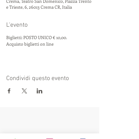
Crema, Teatro San Domenico, Piazza Trento
e Trieste, 6, 26013 Crema CR, Italia
L'evento
Biglietti: POSTO UNICO € 10,00.
Acquisto biglietti on line
Condividi questo evento
Visit also: