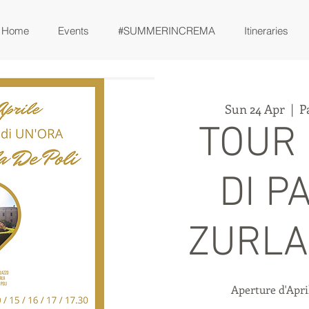
Home
Events
#SUMMERINCREMA
Itineraries
Sun 24 Apr
  |  
P
TOUR 
DI P
ZURLA
Aperture d'April