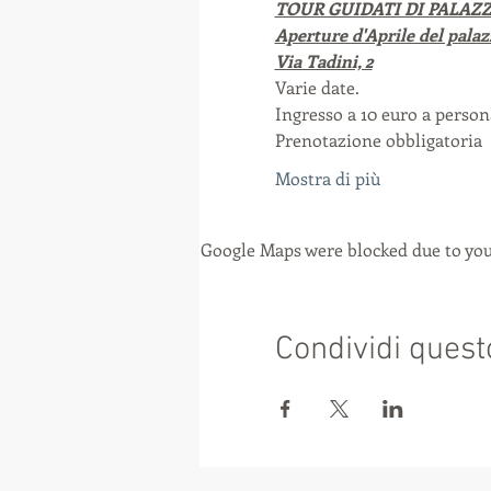
TOUR GUIDATI DI PALAZZ
Aperture d'Aprile del palaz
Via Tadini, 2
Varie date.
Ingresso a 10 euro a persona
Prenotazione obbligatoria
Mostra di più
Google Maps were blocked due to your
Condividi quest