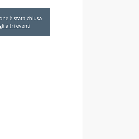
ione è stata chiusa
li altri eventi