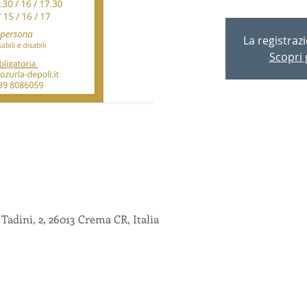
La registraz
Scopri g
 Tadini, 2, 26013 Crema CR, Italia