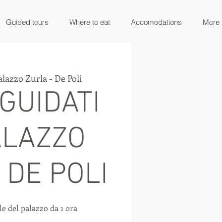
Guided tours
Where to eat
Accomodations
More
alazzo Zurla - De Poli
GUIDATI
ALAZZO
 DE POLI
e del palazzo da 1 ora