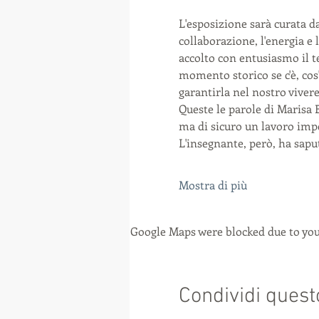
L'esposizione sarà curata da
collaborazione, l'energia e 
accolto con entusiasmo il 
momento storico se c'è, cos'
garantirla nel nostro viver
Queste le parole di Marisa 
ma di sicuro un lavoro impe
L'insegnante, però, ha sapu
Mostra di più
Google Maps were blocked due to your
Condividi quest