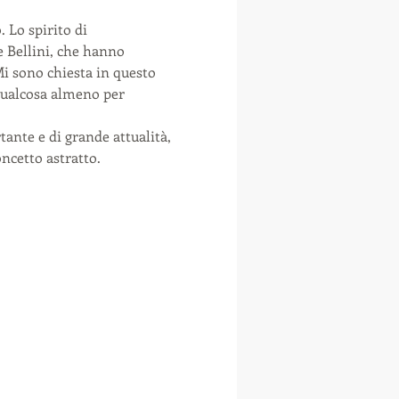
 Lo spirito di 
e Bellini, che hanno 
Mi sono chiesta in questo 
 qualcosa almeno per 
ante e di grande attualità, 
ncetto astratto. 