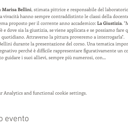
 
Marisa Bellini
, stimata pittrice e responsabile del laboratorio.
la vivacità hanno sempre contraddistinto le classi della docent
tema proposto per il corrente anno accademico: 
La Giustizia
. "
è e dove sia la giustizia, se viene applicata e se possiamo fare
e quotidiano. Attraverso la pittura proveremo a interrogarla". 
Bellini durante la presentazione del corso. Una tematica import
gnativo perché è difficile rappresentare figurativamente un co
to guidare i suoi allievi, sempre più numerosi, con…
 Analytics and functional cookie settings.
o evento