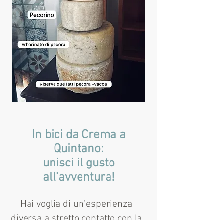
In bici da Crema a
Quintano:
unisci il gusto
all'avventura!
Hai voglia di un’esperienza
diversa a stretto contatto con la