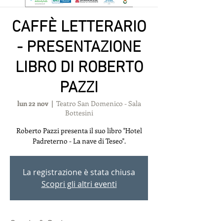
CAFFÈ LETTERARIO
- PRESENTAZIONE
LIBRO DI ROBERTO
PAZZI
lun 22 nov
  |  
Teatro San Domenico - Sala
Bottesini
Roberto Pazzi presenta il suo libro "Hotel
Padreterno - La nave di Teseo".
La registrazione è stata chiusa
Scopri gli altri eventi