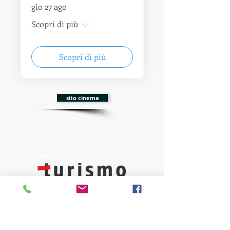
gio 27 ago
Scopri di più
Scopri di più
sito cinema
Visita anche:
https://turismocrema.it/
a cura dell'Assessorato al Turismo di Crema
INFORMATIVA EX ART. 13 GDPR