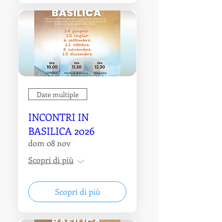
Date multiple
INCONTRI IN
BASILICA 2026
dom 08 nov
Scopri di più
Scopri di più