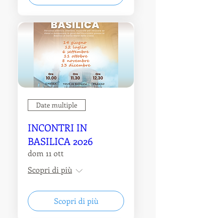
Date multiple
INCONTRI IN
BASILICA 2026
dom 11 ott
Scopri di più
Scopri di più