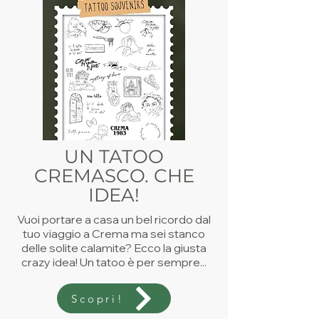
UN TATOO
CREMASCO. CHE
IDEA!
Vuoi portare a casa un bel ricordo dal
tuo viaggio a Crema ma sei stanco
delle solite calamite? Ecco la giusta
crazy idea! Un tatoo è per sempre...
Scopri!