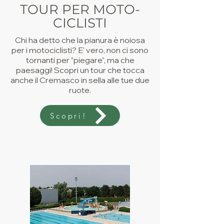
TOUR PER MOTO-
CICLISTI
Chi ha detto che la pianura è noiosa
per i motociclisti? E' vero, non ci sono
tornanti per "piegare", ma che
paesaggi! Scopri un tour che tocca
anche il Cremasco in sella alle tue due
ruote.
Scopri!