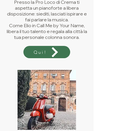
Presso la Pro Loco di Crema ti
aspetta un pianoforte a libera
disposizione: siediti, lasciati ispirare e
fai parlare la musica.
Come Elio in Call Me by Your Name,
libera il tuo talento e regala alla città la
tua personale colonna sonora.
Qui!