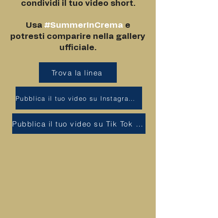
condividi il tuo video short.
Usa
#SummerInCrema
e
potresti comparire nella gallery
ufficiale.
Trova la linea
Pubblica il tuo video su Instagram con #SummerInCrema
Pubblica il tuo video su Tik Tok con #SummerInCrema