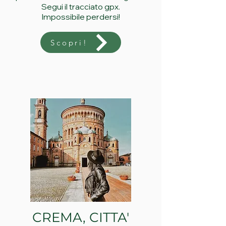
Segui il tracciato gpx.
Impossibile perdersi!
Scopri!
CREMA, CITTA'