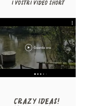
i vostri video short
Guarda ora
CRAZY IDEAS!