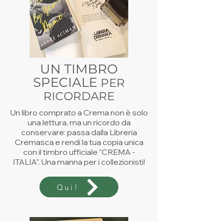
UN TIMBRO
SPECIALE
PER
RICORDARE
Un libro comprato a Crema non è solo
una lettura, ma un ricordo da
conservare: passa dalla Libreria
Cremasca e rendi la tua copia unica
con il timbro ufficiale "CREMA -
ITALIA". Una manna per i collezionisti!
Qui!