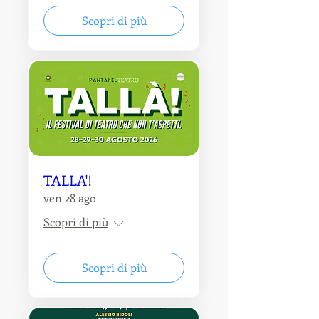
Scopri di più
TALLA'!
ven 28 ago
Scopri di più
Scopri di più