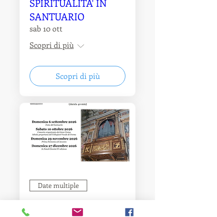
SPIRITUALITA' IN
SANTUARIO
sab 10 ott
Scopri di più
Scopri di più
Date multiple
MUSICA E