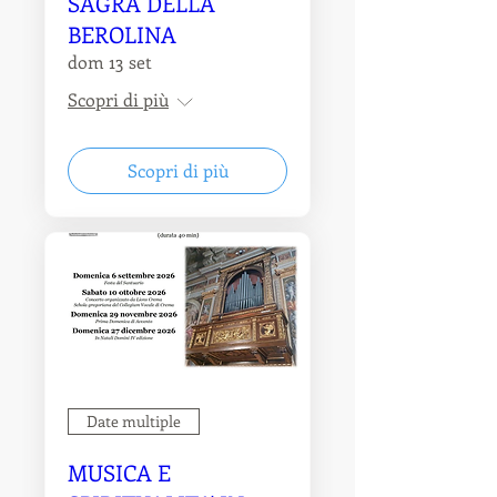
SAGRA DELLA
BEROLINA
dom 13 set
Scopri di più
Scopri di più
Date multiple
MUSICA E