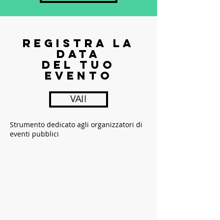
REGISTRA LA
DATA
DEL TUO
EVENTO
VAI!
Strumento dedicato agli organizzatori di
eventi pubblici