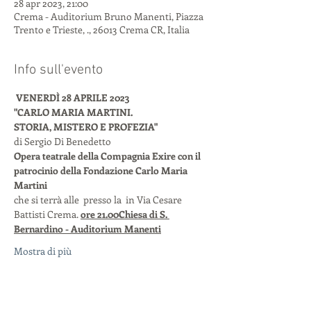
28 apr 2023, 21:00
Crema - Auditorium Bruno Manenti, Piazza
Trento e Trieste, ., 26013 Crema CR, Italia
Info sull'evento
VENERDÌ 28 APRILE 2023
"CARLO MARIA MARTINI. 
STORIA, MISTERO E PROFEZIA" 
di Sergio Di Benedetto
Opera teatrale della Compagnia Exire con il 
patrocinio della Fondazione Carlo Maria 
Martini 
che si terrà alle 
 presso la 
 in Via Cesare 
Battisti Crema. 
ore 21.00
Chiesa di S. 
Bernardino - Auditorium Manenti
Mostra di più