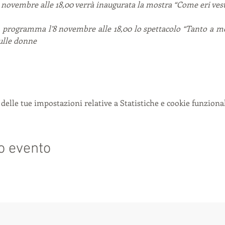
6 novembre alle 18,00 verrà inaugurata la mostra “Come eri vest
n programma l’8 novembre alle 18,00 lo spettacolo “Tanto a me
sulle donne
delle tue impostazioni relative a Statistiche e cookie funzional
o evento