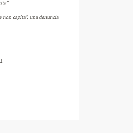
ita”
 non capita”, una denuncia 
i.