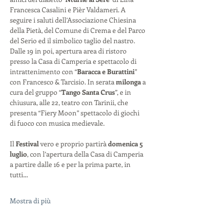
Francesca Casalini e Pièr Valdameri. A 
seguire i saluti dell’Associazione Chiesina 
della Pietà, del Comune di Crema e del Parco 
del Serio ed il simbolico taglio del nastro. 
Dalle 19 in poi, apertura area di ristoro 
presso la Casa di Camperia e spettacolo di 
intrattenimento con “
Baracca e Burattini
” 
con Francesco & Tarcisio. In serata 
milonga
 a 
cura del gruppo “
Tango Santa Crus
”, e in 
chiusura, alle 22, teatro con Tarinii, che 
presenta “Fiery Moon” spettacolo di giochi 
di fuoco con musica medievale. 
Il 
Festival 
vero e proprio partirà 
domenica 5 
luglio
, con l’apertura della Casa di Camperia 
a partire dalle 16 e per la prima parte, in 
tutti…
Mostra di più