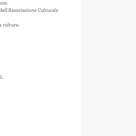
ne.

dell’Associazione Culturale 
 cultura.
i.