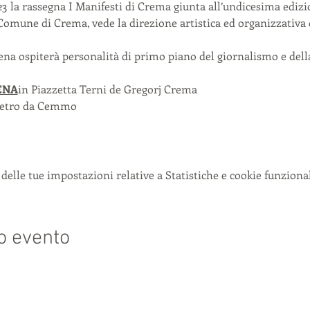
23 la rassegna I Manifesti di Crema giunta all’undicesima edizio
Comune di Crema, vede la direzione artistica ed organizzativa 
a ospiterà personalità di primo piano del giornalismo e della
ENA
in Piazzetta Terni de Gregorj Crema 
Pietro da Cemmo 
delle tue impostazioni relative a Statistiche e cookie funzional
o evento