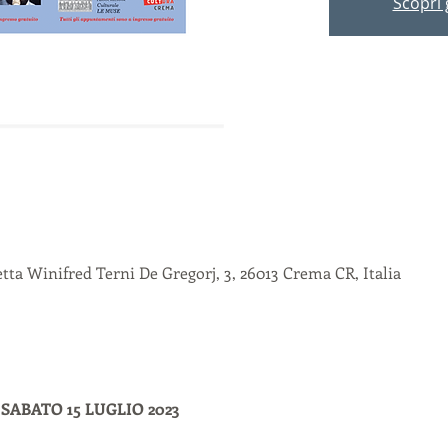
Scopri g
ta Winifred Terni De Gregorj, 3, 26013 Crema CR, Italia
SABATO 15 LUGLIO 2023 