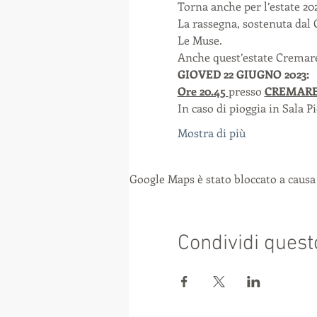
Torna anche per l’estate 20
La rassegna, sostenuta dal 
Le Muse.

Anche quest’estate Cremaren
GIOVED 22 GIUGNO 2023: 
Ore 20.45 
presso 
CREMAR
In caso di pioggia in Sala 
Mostra di più
Google Maps è stato bloccato a causa 
Condividi quest