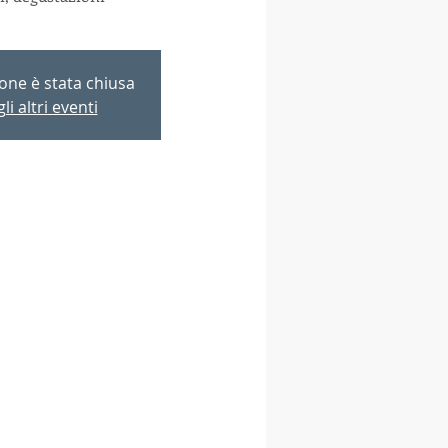
ione è stata chiusa
li altri eventi