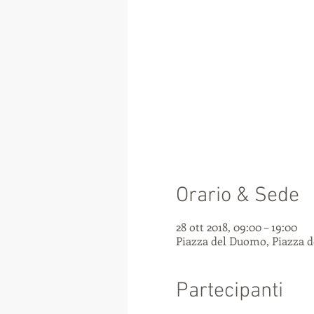
Orario & Sede
28 ott 2018, 09:00 – 19:00
Piazza del Duomo, Piazza d
Partecipanti