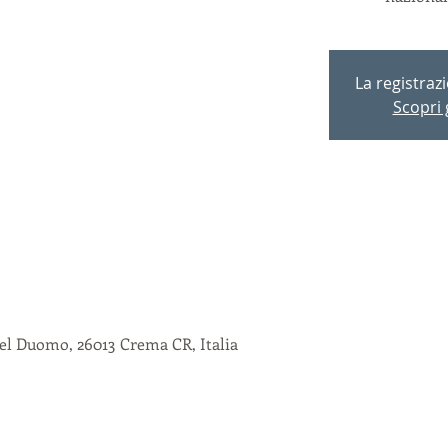
La registraz
Scopri g
el Duomo, 26013 Crema CR, Italia