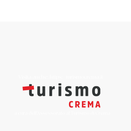
Visita anche:
https://turismocrema.it/
a cura dell'Assessorato al Turismo di Crema