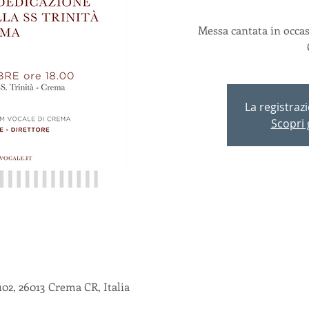
Messa cantata in occas
La registraz
Scopri g
02, 26013 Crema CR, Italia