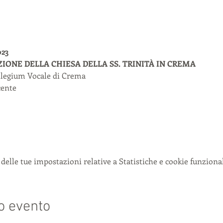
23
ZIONE DELLA CHIESA DELLA SS. TRINITÀ IN CREMA
Collegium Vocale di Crema
cente
delle tue impostazioni relative a Statistiche e cookie funzional
o evento