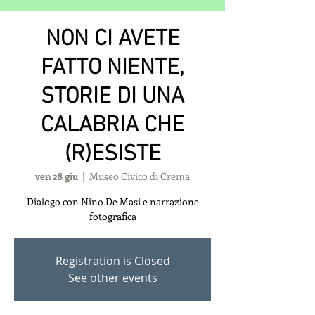
NON CI AVETE
FATTO NIENTE,
STORIE DI UNA
CALABRIA CHE
(R)ESISTE
ven 28 giu
  |  
Museo Civico di Crema
Dialogo con Nino De Masi e narrazione
fotografica
Registration is Closed
See other events