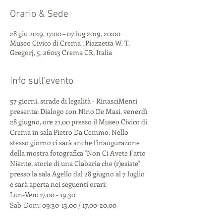
Orario & Sede
28 giu 2019, 17:00 – 07 lug 2019, 20:00
Museo Civico di Crema , Piazzetta W. T.
Gregorj, 5, 26013 Crema CR, Italia
Info sull'evento
57 giorni, strade di legalità - RinasciMenti 
presenta: Dialogo con Nino De Masi, venerdì 
28 giugno, ore 21,00 presso il Museo Civico di 
Crema in sala Pietro Da Cemmo. Nello 
stesso giorno ci sarà anche l'inaugurazone 
della mostra fotografica "Non Ci Avete Fatto 
Niente, storie di una Clabaria che (r)esiste" 
presso la sala Agello dal 28 giugno al 7 luglio 
e sarà aperta nei seguenti orari:
Lun-Ven: 17,00 - 19,30
Sab-Dom: 09:30-13,00 / 17,00-20,00  