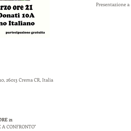
Presentazione a 
0, 26013 Crema CR, Italia
RE 21
 A CONFRONTO" 