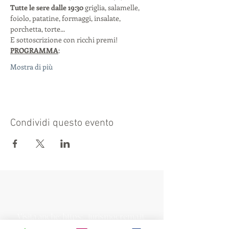
Tutte le sere dalle 19:30
 griglia, salamelle, 
foiolo, patatine, formaggi, insalate, 
porchetta, torte...
E sottoscrizione con ricchi premi!
PROGRAMMA
:
Mostra di più
Condividi questo evento
Visita anche:
https://turismocrema.it/