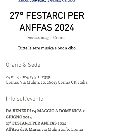
27° FESTARCI PER
ANFFAS 2024
ven 24 mag
  |  
Crema
Tutte le sere musica e buon cibo
Orario & Sede
24 mag 2024, 19:30 – 23:30
Crema, Via Mulini, 20, 26013 Crema CR, Italia
Info sull'evento
DA VENERDÌ 24 MAGGIO A DOMENICA 2 
GIUGNO 2024
27° FESTARCI PER ANFFAS 2024
All'
Arci di S. Maria
, via Mulini 20/b, Crema