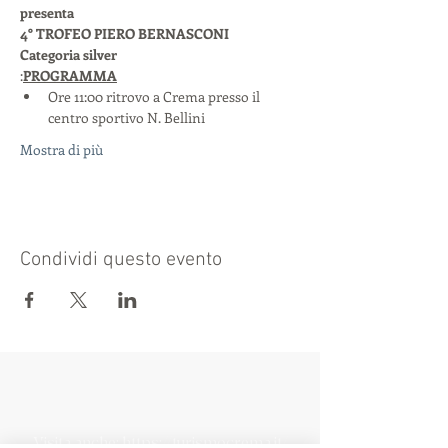
presenta
4° TROFEO PIERO BERNASCONI
Categoria silver
:
PROGRAMMA
Ore 11:00 ritrovo a Crema presso il 
centro sportivo N. Bellini
Mostra di più
Condividi questo evento
Visita anche:
https://turismocrema.it/