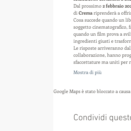
Dal prossimo 
2 febbraio 20
di 
Crema
 riprenderà a offri
Cosa succede quando un lib
soggetto cinematografico, f
quando un film prova a svil
ingredienti giusti e trasfo
Le risposte arriveranno dal
collaborazione, hanno proge
sfaccettature ma uniti per n
Mostra di più
Google Maps è stato bloccato a causa 
Condividi quest