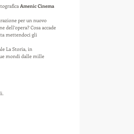
tografica 
Amenic Cinema
irazione per un nuovo 
ne dell’opera? Cosa accade 
ta mettendoci gli 
e La Storia, in 
due mondi dalle mille 
i.