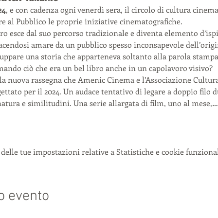
24
, e con cadenza ogni venerdì sera, il circolo di cultura cinema
re al Pubblico le proprie iniziative cinematografiche.
ro esce dal suo percorso tradizionale e diventa elemento d’isp
acendosi amare da un pubblico spesso inconsapevole dell’origi
uppare una storia che apparteneva soltanto alla parola stampa
rmando ciò che era un bel libro anche in un capolavoro visivo?
la nuova rassegna che Amenic Cinema e l’Associazione Cultural
ttato per il 2024. Un audace tentativo di legare a doppio filo 
atura e similitudini. Una serie allargata di film, uno al mese,…
delle tue impostazioni relative a Statistiche e cookie funzional
o evento