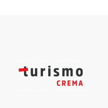
Visita anche:
https://turismocrema.it/
a cura dell'Assessorato al Turismo di Crema