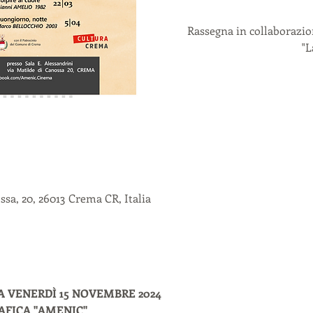
Rassegna in collaborazio
"L
sa, 20, 26013 Crema CR, Italia
A VENERDÌ 15 NOVEMBRE 2024
FICA "AMENIC"