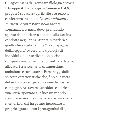
Gli agostiniani di Crema tra filologia e storia 
Il 
Gruppo Antropologico Cremasco O.d.V.
proporrà sabato 27 aprile alle ore 16:00 la 
conferenza intitolata 
Poveri, ambulanti, 
musicisti e cantastorie nella società 
contadina cremasca
 dove, prendendo 
spunto da una ricerca dedicata alla cascina 
condotta negli anni Ottanta, si parlerà di 
quella che è stata definita “La compagnia 
della leggera” ovvero una tipologia di 
individui alquanto diversificata che 
comprendeva poveri mendicanti, ciarlatani, 
allevatori transumanti, commercianti 
ambulanti e cantastorie. Personaggi dalle 
spiccate caratteristiche che, fino alla metà 
del secolo scorso, percorrevano le nostre 
campagne. Attraverso aneddoti e storie di 
vita verrà riportato alla luce un mondo 
scomparso ma che rimane ancor vivo nella 
memoria di chi ha potuto incrociare il 
proprio sguardo con i protagonisti di quel 