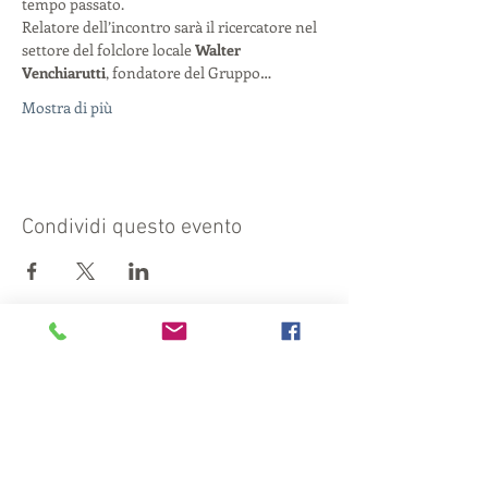
tempo passato.

Relatore dell’incontro sarà il ricercatore nel 
settore del folclore locale 
Walter 
Venchiarutti
, fondatore del Gruppo…
Mostra di più
Condividi questo evento
Visita anche:
https://turismocrema.it/