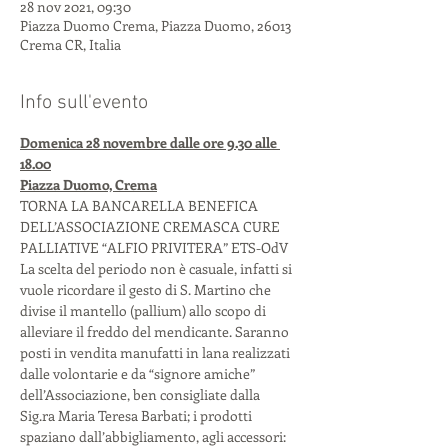
28 nov 2021, 09:30
Piazza Duomo Crema, Piazza Duomo, 26013
Crema CR, Italia
Info sull'evento
Domenica 28 novembre dalle ore 9.30 alle 
18.00
Piazza Duomo, Crema
TORNA LA BANCARELLA BENEFICA 
DELL’ASSOCIAZIONE CREMASCA CURE 
PALLIATIVE “ALFIO PRIVITERA” ETS-OdV
La scelta del periodo non è casuale, infatti si 
vuole ricordare il gesto di S. Martino che 
divise il mantello (pallium) allo scopo di 
alleviare il freddo del mendicante. Saranno 
posti in vendita manufatti in lana realizzati 
dalle volontarie e da “signore amiche” 
dell’Associazione, ben consigliate dalla 
Sig.ra Maria Teresa Barbati; i prodotti 
spaziano dall’abbigliamento, agli accessori: 