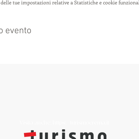
delle tue impostazioni relative a Statistiche e cookie funzional
o evento
Visita anche:
https://turismocrema.it/