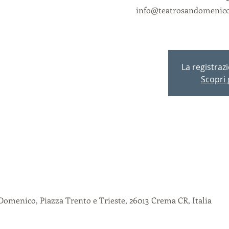
info@teatrosandomenico.
La registraz
Scopri g
Domenico, Piazza Trento e Trieste, 26013 Crema CR, Italia