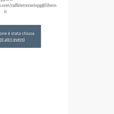
com/caffeletterariopg@libero.
it
ione è stata chiusa
li altri eventi