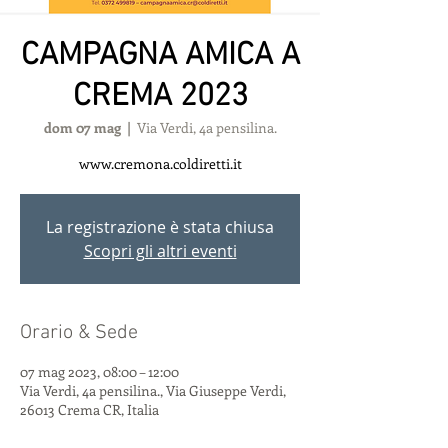
CAMPAGNA AMICA A
CREMA 2023
dom 07 mag
  |  
Via Verdi, 4a pensilina.
www.cremona.coldiretti.it
La registrazione è stata chiusa
Scopri gli altri eventi
Orario & Sede
07 mag 2023, 08:00 – 12:00
Via Verdi, 4a pensilina., Via Giuseppe Verdi,
26013 Crema CR, Italia