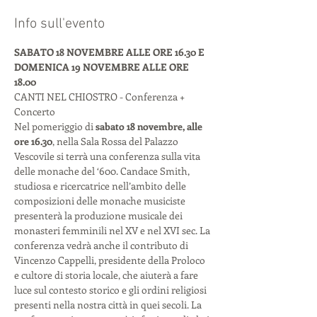
Info sull'evento
SABATO 18 NOVEMBRE ALLE ORE 16.30 E 
DOMENICA 19 NOVEMBRE ALLE ORE 
18.00
CANTI NEL CHIOSTRO - Conferenza + 
Concerto 
Nel pomeriggio di 
sabato 18 novembre, alle 
ore 16.30
, nella Sala Rossa del Palazzo 
Vescovile si terrà una conferenza sulla vita 
delle monache del ‘600. Candace Smith, 
studiosa e ricercatrice nell’ambito delle 
composizioni delle monache musiciste 
presenterà la produzione musicale dei 
monasteri femminili nel XV e nel XVI sec. La 
conferenza vedrà anche il contributo di 
Vincenzo Cappelli, presidente della Proloco 
e cultore di storia locale, che aiuterà a fare 
luce sul contesto storico e gli ordini religiosi 
presenti nella nostra città in quei secoli. La 