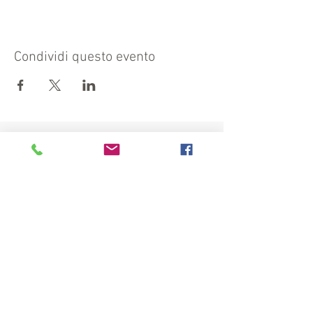
Condividi questo evento
Visita anche:
https://turismocrema.it/
a cura dell'Assessorato al Turismo di Crema
INFORMATIVA EX ART. 13 GDPR