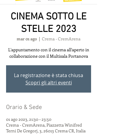
CINEMA SOTTO LE
STELLE 2023
mar 01 ago
  |  
Crema - CremArena
L'appuntamento con il cinema all'aperto in
collaborazione con il Multisala Portanova
La registrazione è stata chiusa
Scopri gli altri eventi
Orario & Sede
01 ago 2023, 21:30 – 23:50
Crema - CremArena, Piazzetta Winifred
Terni De Gregorj, 3, 26013 Crema CR, Italia