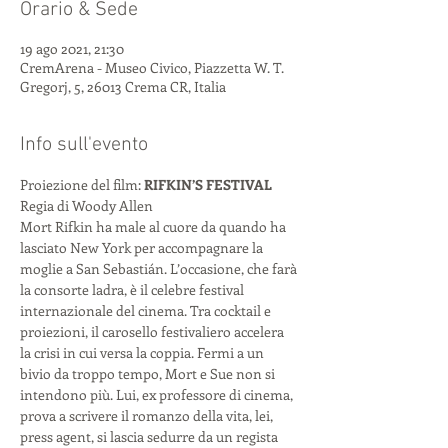
Orario & Sede
19 ago 2021, 21:30
CremArena - Museo Civico, Piazzetta W. T.
Gregorj, 5, 26013 Crema CR, Italia
Info sull'evento
Proiezione del film: 
RIFKIN’S FESTIVAL 
Regia di Woody Allen
Mort Rifkin ha male al cuore da quando ha 
lasciato New York per accompagnare la 
moglie a San Sebastián. L’occasione, che farà 
la consorte ladra, è il celebre festival 
internazionale del cinema. Tra cocktail e 
proiezioni, il carosello festivaliero accelera 
la crisi in cui versa la coppia. Fermi a un 
bivio da troppo tempo, Mort e Sue non si 
intendono più. Lui, ex professore di cinema, 
prova a scrivere il romanzo della vita, lei, 
press agent, si lascia sedurre da un regista 