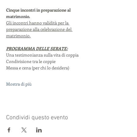
Cinque incontri in preparazione al 
matrimonio.
Gli incontri hanno validità per la 
preparazione alla celebrazione del 
matrimonio.
PROGRAMMA DELLE SERATE:
Una testimonianza sulla vita di coppia
Condivisione tra le coppie
Messa e cena (per chi lo desidera)
Mostra di più
Condividi questo evento