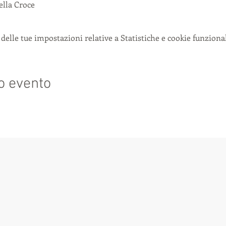
lla Croce 
delle tue impostazioni relative a Statistiche e cookie funzional
o evento