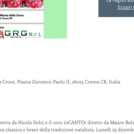
Scopri g
 Croce, Piazza Giovanni Paolo II, 26013 Crema CR, Italia
etta da Nicola Dolci e il coro inCANTOr diretto da Mauro Bolzo
a classica e brani della tradizione natalizia. Lunedì 23 dicembre