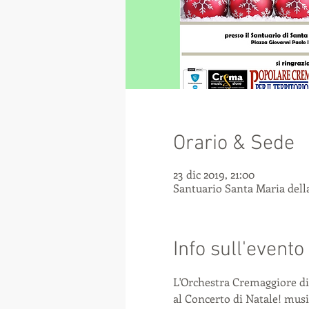
Orario & Sede
23 dic 2019, 21:00
Santuario Santa Maria della
Info sull'evento
L'Orchestra Cremaggiore dir
al Concerto di Natale! music