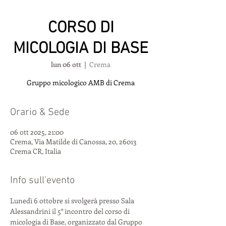
CORSO DI
MICOLOGIA DI BASE
lun 06 ott
  |  
Crema
Gruppo micologico AMB di Crema
Orario & Sede
06 ott 2025, 21:00
Crema, Via Matilde di Canossa, 20, 26013
Crema CR, Italia
Info sull'evento
Lunedì 6 ottobre si svolgerà presso Sala 
Alessandrini il 5° incontro del corso di 
micologia di Base, organizzato dal Gruppo 