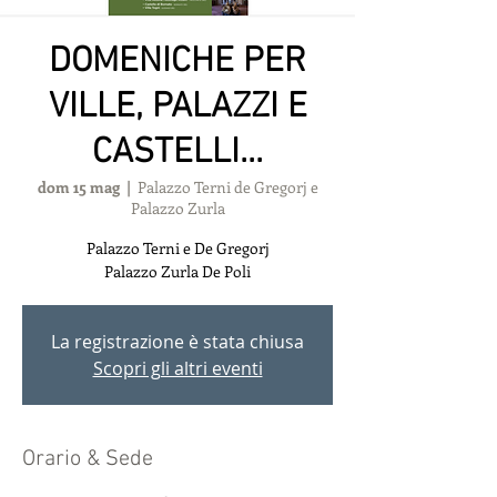
DOMENICHE PER
VILLE, PALAZZI E
CASTELLI...
dom 15 mag
  |  
Palazzo Terni de Gregorj e
Palazzo Zurla
Palazzo Terni e De Gregorj
Palazzo Zurla De Poli
La registrazione è stata chiusa
Scopri gli altri eventi
Orario & Sede