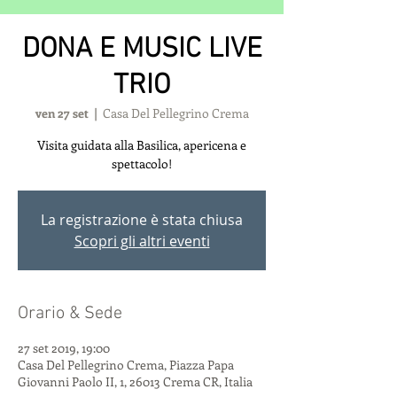
DONA E MUSIC LIVE
TRIO
ven 27 set
  |  
Casa Del Pellegrino Crema
Visita guidata alla Basilica, apericena e
spettacolo!
La registrazione è stata chiusa
Scopri gli altri eventi
Orario & Sede
27 set 2019, 19:00
Casa Del Pellegrino Crema, Piazza Papa
Giovanni Paolo II, 1, 26013 Crema CR, Italia