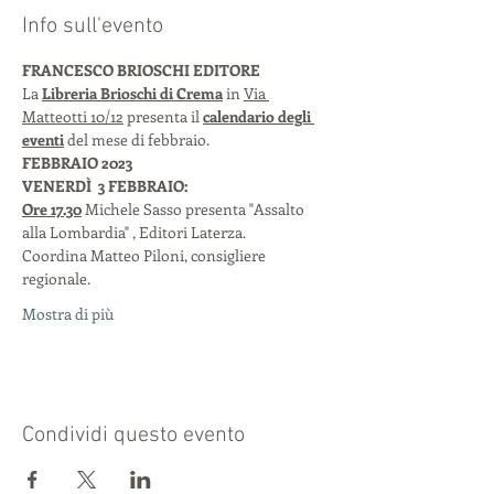
Info sull'evento
FRANCESCO BRIOSCHI EDITORE 
La 
Libreria Brioschi di Crema
 in 
Via 
Matteotti 10/12
 presenta il 
calendario degli 
eventi
 del mese di febbraio. 
FEBBRAIO 2023
VENERDÌ  3 FEBBRAIO: 
Ore 17.30
 Michele Sasso presenta "Assalto 
alla Lombardia" , Editori Laterza. 
Coordina Matteo Piloni, consigliere 
regionale. 
Mostra di più
Condividi questo evento