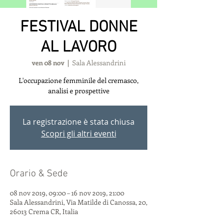
FESTIVAL DONNE
AL LAVORO
ven 08 nov
  |  
Sala Alessandrini
L'occupazione femminile del cremasco,
analisi e prospettive
La registrazione è stata chiusa
Scopri gli altri eventi
Orario & Sede
08 nov 2019, 09:00 – 16 nov 2019, 21:00
Sala Alessandrini, Via Matilde di Canossa, 20,
26013 Crema CR, Italia