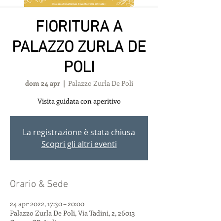
FIORITURA A
PALAZZO ZURLA DE
POLI
dom 24 apr
  |  
Palazzo Zurla De Poli
Visita guidata con aperitivo
La registrazione è stata chiusa
Scopri gli altri eventi
Orario & Sede
24 apr 2022, 17:30 – 20:00
Palazzo Zurla De Poli, Via Tadini, 2, 26013