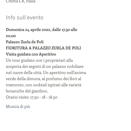
Crema CR, Italia
Info sull'evento
Domenica 24 aprile 2022, dalle 17.30 alle 
20.00
Palazzo Zurla de Poli
FIORITURA A PALAZZO ZURLA DE POLI
Visita guidata con Aperitivo
Un tour guidato con i proprietari alla 
scoperta dei segreti di un palazzo nobiliare 
nel cuore della città. Un aperitivo nell'anima 
verde della dimora, al profumo dei fiori al 
tramonto, con cocktail ispirati alle varietà 
botaniche del giardino.
Orario visite: 17.30 - 18 - 18.30
Mostra di più