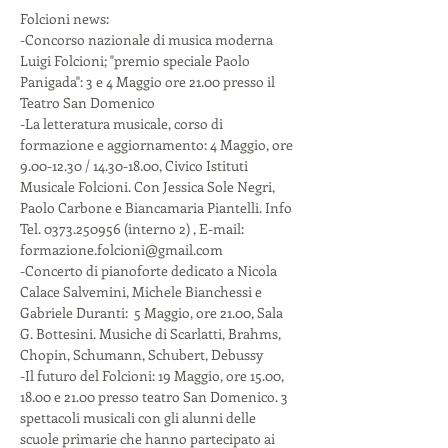
Folcioni news:
-Concorso nazionale di musica moderna 
Luigi Folcioni; "premio speciale Paolo 
Panigada": 3 e 4 Maggio ore 21.00 presso il 
Teatro San Domenico 
-La letteratura musicale, corso di 
formazione e aggiornamento: 4 Maggio, ore 
9.00-12.30 / 14.30-18.00, Civico Istituti 
Musicale Folcioni. Con Jessica Sole Negri, 
Paolo Carbone e Biancamaria Piantelli. Info 
Tel. 0373.250956 (interno 2) , E-mail: 
formazione.folcioni@gmail.com 
-Concerto di pianoforte dedicato a Nicola 
Calace Salvemini, Michele Bianchessi e 
Gabriele Duranti:  5 Maggio, ore 21.00, Sala 
G. Bottesini. Musiche di Scarlatti, Brahms, 
Chopin, Schumann, Schubert, Debussy
-Il futuro del Folcioni: 19 Maggio, ore 15.00, 
18.00 e 21.00 presso teatro San Domenico. 3 
spettacoli musicali con gli alunni delle 
scuole primarie che hanno partecipato ai 