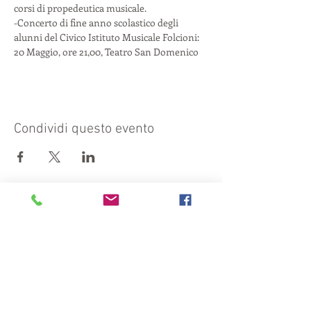
corsi di propedeutica musicale.
-Concerto di fine anno scolastico degli 
alunni del Civico Istituto Musicale Folcioni: 
20 Maggio, ore 21,00, Teatro San Domenico
Condividi questo evento
Visita anche:
https://turismocrema.it/