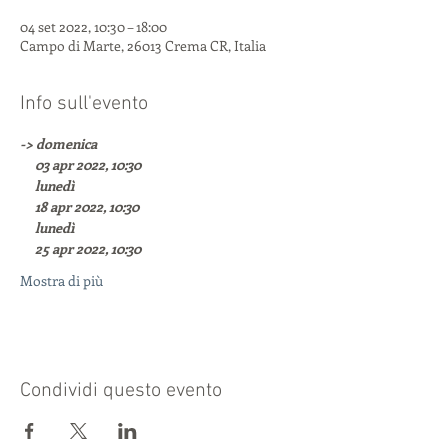
04 set 2022, 10:30 – 18:00
Campo di Marte, 26013 Crema CR, Italia
Info sull'evento
-> domenica
     03 apr 2022, 10:30
     lunedì
     18 apr 2022, 10:30
     lunedì
     25 apr 2022, 10:30
Mostra di più
Condividi questo evento