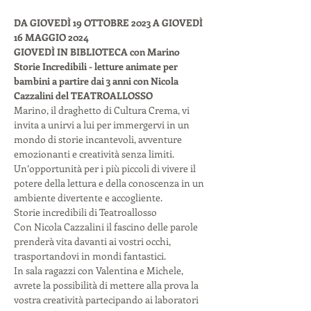
DA GIOVEDÌ 19 OTTOBRE 2023 A GIOVEDÌ 
16 MAGGIO 2024
GIOVEDÌ IN BIBLIOTECA con Marino
Storie Incredibili - letture animate per 
bambini a partire dai 3 anni con Nicola 
Cazzalini del TEATROALLOSSO
Marino, il draghetto di Cultura Crema, vi 
invita a unirvi a lui per immergervi in un 
mondo di storie incantevoli, avventure 
emozionanti e creatività senza limiti. 
Un’opportunità per i più piccoli di vivere il 
potere della lettura e della conoscenza in un 
ambiente divertente e accogliente.

Storie incredibili di Teatroallosso

Con Nicola Cazzalini il fascino delle parole 
prenderà vita davanti ai vostri occhi, 
trasportandovi in mondi fantastici.

In sala ragazzi con Valentina e Michele, 
avrete la possibilità di mettere alla prova la 
vostra creatività partecipando ai laboratori 