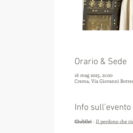
Orario & Sede
16 mag 2025, 21:00
Crema, Via Giovanni Bottesi
Info sull'evento
Giubilei
 - 
Il perdono che rid