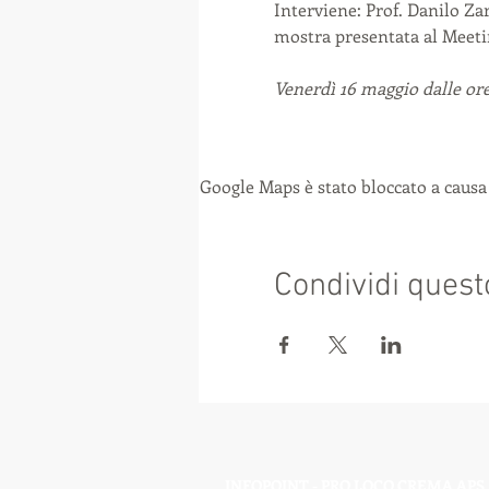
Interviene: Prof. Danilo Za
mostra presentata al Meeti
Venerdì 16 maggio dalle ore
Google Maps è stato bloccato a causa 
Condividi quest
INFOPOINT - PRO LOCO CREMA APS