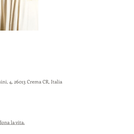
ni, 4, 26013 Crema CR, Italia
ona la vita.