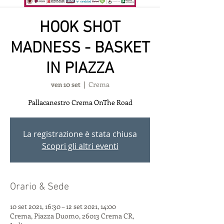
HOOK SHOT
MADNESS - BASKET
IN PIAZZA
ven 10 set
  |  
Crema
Pallacanestro Crema OnThe Road
La registrazione è stata chiusa
Scopri gli altri eventi
Orario & Sede
10 set 2021, 16:30 – 12 set 2021, 14:00
Crema, Piazza Duomo, 26013 Crema CR,