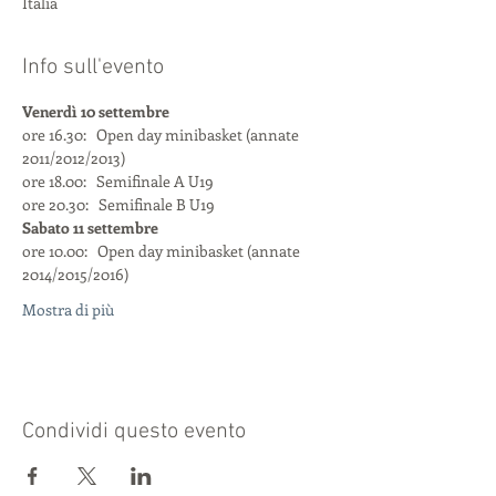
Italia
Info sull'evento
Venerdì 10 settembre
ore 16.30:   Open day minibasket (annate 
2011/2012/2013)
ore 18.00:   Semifinale A U19
ore 20.30:   Semifinale B U19
Sabato 11 settembre
ore 10.00:   Open day minibasket (annate 
2014/2015/2016)
Mostra di più
Condividi questo evento