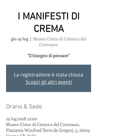
I MANIFESTI DI
CREMA
gio 19 lug
  |  
Museo Civico di Crema e del
Cremasco
"Il bisogno di pensare"
La registrazione è stata chiusa
Scopri gli altri eventi
Orario & Sede
19 lug 2018, 21:00
Museo Civico di Crema e del Cremasco,
Piazzetta Winifred Terni de Gregorj, 5, 26013
Crema CR, Italia