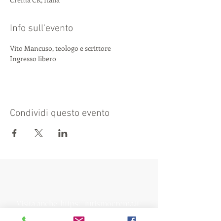
Info sull'evento
Vito Mancuso, teologo e scrittore
Ingresso libero
Condividi questo evento
Visita anche:
https://turismocrema.it/