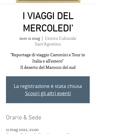
I VIAGGI DEL
MERCOLEDI'
mer 11 mag
  |  
Centro Culturale
Sant'Agostino
"Reportage di viaggio Cammini e Tour in
Italia e all'estero"
Il deserto del Marocco del sud
La registrazione è stata chiusa
Scopri gli altri eventi
Orario & Sede
11 mag 2022, 21:00